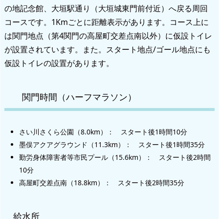
の地記念館、大垣駅通り（大垣城東門前付近）へ戻る周回
コースです。1Kmごとに距離表示があります。コース上に
は関門地点（第4関門の高屋町交差点南以外）に仮設トイレ
が設置されています。また。スタート地点/ゴール地点にも
仮設トイレの設置があります。
関門時間（ハーフマラソン）
さい川さくら公園（8.0km）： スタート後1時間10分
墨俣アクアグラウンド（11.3km）： スタート後1時間35分
勤労身体障害者等市民プール（15.6km）： スタート後2時間
10分
高屋町交差点南（18.8km）： スタート後2時間35分
給水所