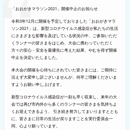
「おおがきマラソン2021」開催中止のお知らせ
令和3年12月に開催を予定しておりました「おおがきマラ
ソン2021」は、新型コロナウイルス感染症が私たちの生活
にさまざまな影響を及ぼしている状況の中、ご参加いただ
くランナーの皆さまをはじめ、大会に携わっていただく
方々の安心・安全を最優先に考えた結果、やむを得ず開催
中止を決定いたしました。
本大会の開催を心待ちにされていた皆さまには、ご期待に
沿えず大変申し訳ございませんが、何卒ご理解くださいま
すようお願い申し上げます。
新型コロナウイルス感染症が一刻も早く収束し、来年の大
会では再び市内外から多くのランナーの皆さまを気持ちよ
くお迎えできるよう、 引き続き努力してまいりますととも
に、皆さまに日常の生活が戻りますことを実行委員会一
同、心より願っています。