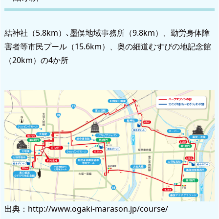
結神社（5.8km）､墨俣地域事務所（9.8km）、勤労身体障
害者等市民プール（15.6km）、奥の細道むすびの地記念館
（20km）の4か所
出典：http://www.ogaki-marason.jp/course/