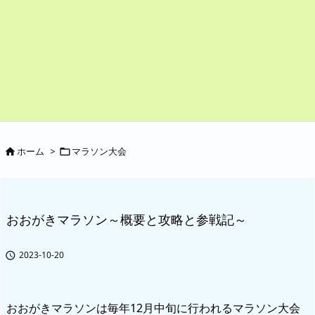
ホーム
>
マラソン大会


おおがきマラソン～概要と攻略と参戦記～
2023-10-20

おおがきマラソンは毎年12月中旬に行われるマラソン大会