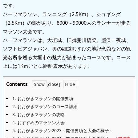
です。
ハーフマラソン、ランニング（2.5Km）、ジョギング
（2.5Km）の部があり、8000～90000人のランナーが走る
マラソン大会です。
ハーフマラソンは、大垣城、旧揖斐川橋梁、墨俣一夜城、
ソフトピアジャパン、奥の細道むすびの地記念館などの観
光名所を巡る大垣市の魅力が詰まったコースです。コース
上には1Kｍごとに距離表示があります。
Contents
[
close
]
1.
おおがきマラソンの開催要項
2.
おおがきマラソンのコース詳細
3.
おおがきマラソンの攻略
4.
おすすめのマラソン大会
5.
おおがきマラソン2023～開催要項と大会の様子～