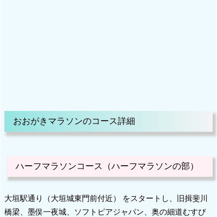
おおがきマラソンのコース詳細
ハーフマラソンコース（ハーフマラソンの部）
大垣駅通り（大垣城東門前付近） をスタートし、旧揖斐川
橋梁、墨俣一夜城、ソフトピアジャパン、奥の細道むすび