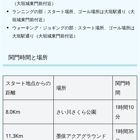
（大垣城東門前付近）
ランニングの部：スタート場所、ゴール場所は大垣駅通り（大
垣城東門前付近）
ウォーキング・ジョギングの部：スタート場所、ゴール場所は
大垣駅通り（大垣城東門前付近）
関門時間と場所
スタート地点からの
関門時
場所
距離
間
1時間10
8.0Km
さい川さくら公園
分
1時間35
11.3Km
墨俣アクアグラウンド