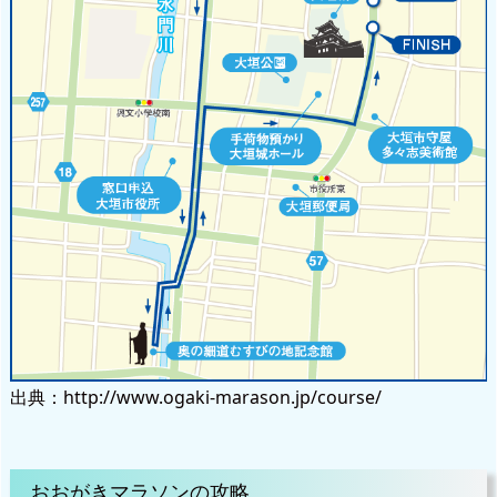
出典：http://www.ogaki-marason.jp/course/
おおがきマラソンの攻略