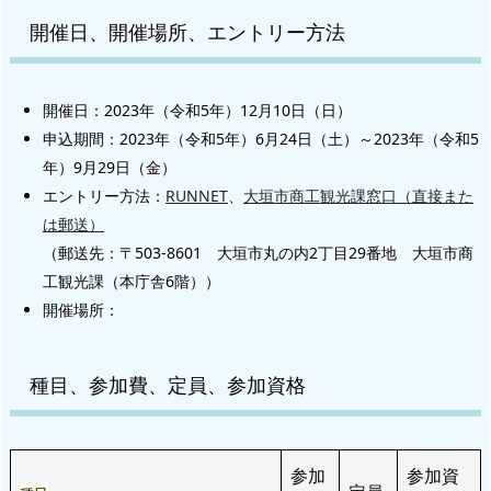
開催日、開催場所、エントリー方法
開催日：2023年（令和5年）12月10日（日）
申込期間：2023年（令和5年）6月24日（土）～2023年（令和5
年）9月29日（金）
エントリー方法：
RUNNET
、
大垣市商工観光課窓口（直接また
は郵送）
（郵送先：〒503-8601 大垣市丸の内2丁目29番地 大垣市商
工観光課（本庁舎6階））
開催場所：
種目、参加費、定員、参加資格
参加
参加資