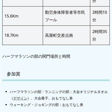
分
勤労身体障害者等市民
2時間10
15.6Km
プール
分
2時間35
18.7Km
高屋町交差点南
分
ハーフマラソンの部の関門場所と時間
参加賞
ハーフマラソンの部・ランニングの部：大会オリジナルタオル
（
デザイン
）、大会冊子、おもてなし券
ウォーキング・ジョギングの部：おもてなし券