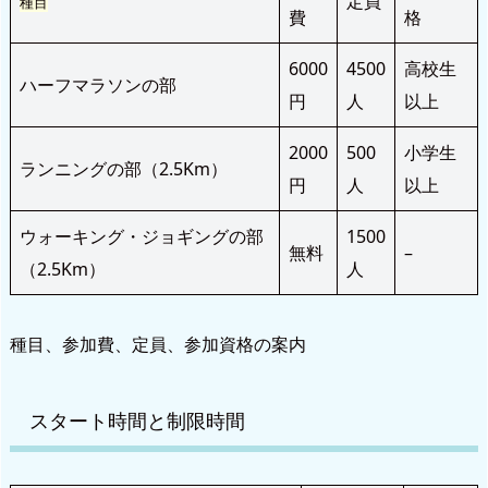
定員
種目
費
格
6000
4500
高校生
ハーフマラソンの部
円
人
以上
2000
500
小学生
ランニングの部（2.5Km）
円
人
以上
ウォーキング・ジョギングの部
1500
無料
–
（2.5Km）
人
種目、参加費、定員、参加資格の案内
スタート時間と制限時間