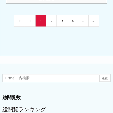
«
‹
1
2
3
4
›
»
総閲覧数
総閲覧ランキング