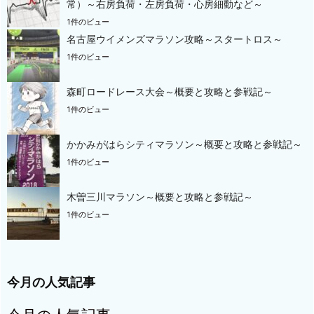
常）～右房負荷・左房負荷・心房細動など～
1件のビュー
名古屋ウイメンズマラソン攻略～スタートロス～
1件のビュー
森町ロードレース大会～概要と攻略と参戦記～
1件のビュー
かかみがはらシティマラソン～概要と攻略と参戦記～
1件のビュー
木曽三川マラソン～概要と攻略と参戦記～
1件のビュー
今月の人気記事