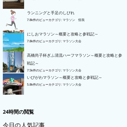
ランニングと手足のしびれ
7.8k件のビュー
カテゴリ:
マラソン 怪我
にしおマラソン～概要と攻略と参戦記～
7.8k件のビュー
カテゴリ:
マラソン大会
高橋尚子杯ぎふ清流ハーフマラソン～概要と攻略と参
戦記～
7.5k件のビュー
カテゴリ:
マラソン大会
いびがわマラソン～概要と攻略と参戦記～
5.8k件のビュー
カテゴリ:
マラソン大会
24時間の閲覧
今日の人気記事