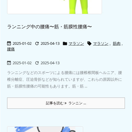
ランニング中の腰痛〜筋・筋膜性腰痛〜
2025-01-02
2025-04-13
マラソン
マラソン
,
筋肉
,




腰痛
2025-01-02
2025-04-13


ランニングなどのスポーツによる腰痛には腰椎椎間板ヘルニア、腰
椎分離症、圧迫骨折などが知られていますが、これらの原因以外に
筋・筋膜性腰痛の可能性もあります。筋・筋 ...
記事を読む
ランニン ...