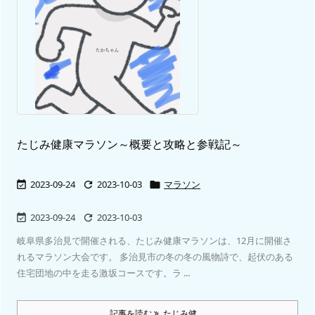
たじみ健康マラソン～概要と攻略と参戦記～
2023-09-24
2023-10-03
マラソン



2023-09-24
2023-10-03


岐阜県多治見で開催される、たじみ健康マラソンは、12月に開催さ
れるマラソン大会です。 多治見市の冬の冬の風物詩で、起伏のある
住宅団地の中を走る激坂コースです。ラ ...
記事を読む
たじみ健 ...