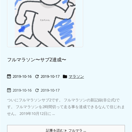
フルマラソン〜サブ2達成〜
2019-10-16
2019-10-17
マラソン



2019-10-16
2019-10-17


ついにフルマラソンサブ2です。 フルマラソンの新記録(非公式)で
す。 フルマラソンを2時間切って走る事を達成できるなんて信じれま
せん。 2019年10月12日に ...
記事を読む
フルマラ ...