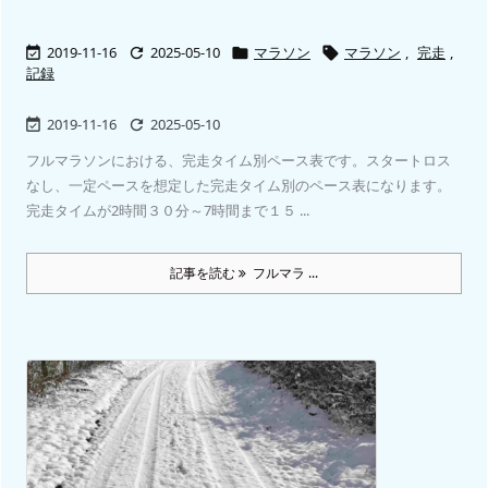
2019-11-16
2025-05-10
マラソン
マラソン
,
完走
,




記録
2019-11-16
2025-05-10


フルマラソンにおける、完走タイム別ペース表です。スタートロス
なし、一定ペースを想定した完走タイム別のペース表になります。
完走タイムが2時間３０分～7時間まで１５ ...
記事を読む
フルマラ ...