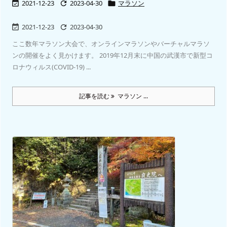
2021-12-23
2023-04-30
マラソン



2021-12-23
2023-04-30


ここ数年マラソン大会で、オンラインマラソンやバーチャルマラソ
ンの開催をよく見かけます。 2019年12月末に中国の武漢市で新型コ
ロナウィルス(COVID-19) ...
記事を読む
マラソン ...