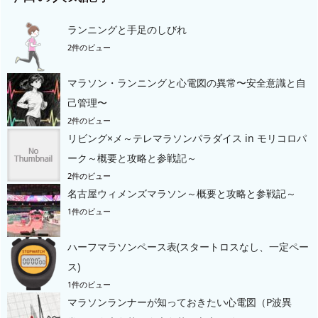
ランニングと手足のしびれ
2件のビュー
マラソン・ランニングと心電図の異常〜安全意識と自
己管理〜
2件のビュー
リビング×メ～テレマラソンパラダイス in モリコロパ
ーク～概要と攻略と参戦記～
2件のビュー
名古屋ウィメンズマラソン～概要と攻略と参戦記～
1件のビュー
ハーフマラソンペース表(スタートロスなし、一定ペー
ス)
1件のビュー
マラソンランナーが知っておきたい心電図（P波異