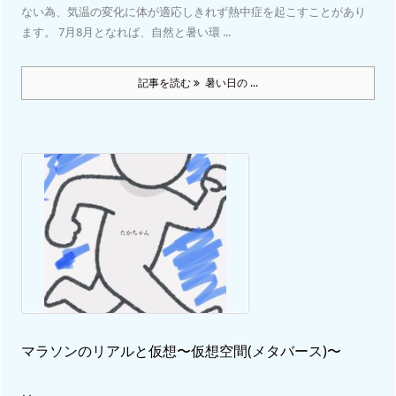
ない為、気温の変化に体が適応しきれず熱中症を起こすことがあり
ます。 7月8月となれば、自然と暑い環 ...
記事を読む
暑い日の ...
マラソンのリアルと仮想〜仮想空間(メタバース)〜