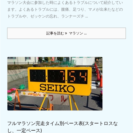
マラソン大会に参加した時によくあるトラブルについて紹介してい
ます。よくあるトラブルには、腹痛、足つり、マメが出来たなどの
トラブルや、ゼッケンの忘れ、ランナーズチ ...
記事を読む
マラソン ...
フルマラソン完走タイム別ペース表(スタートロスな
し、一定ペース)