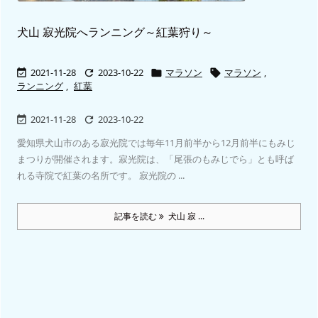
犬山 寂光院へランニング～紅葉狩り～
2021-11-28
2023-10-22
マラソン
マラソン
,




ランニング
,
紅葉
2021-11-28
2023-10-22


愛知県犬山市のある寂光院では毎年11月前半から12月前半にもみじ
まつりが開催されます。寂光院は、「尾張のもみじでら」とも呼ば
れる寺院で紅葉の名所です。 寂光院の ...
記事を読む
犬山 寂 ...