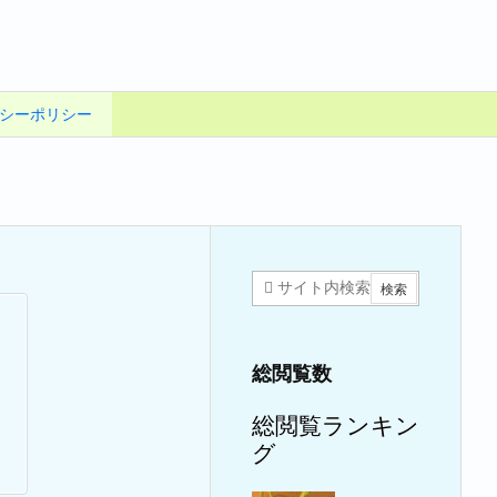
シーポリシー
総閲覧数
総閲覧ランキン
グ