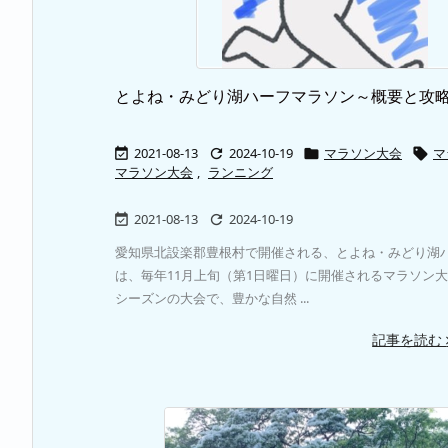
とよね・みどり湖ハーフマラソン～概要と攻
2021-08-13
2024-10-19
マラソン大会
マ




マラソン大会
,
ランニング
2021-08-13
2024-10-19


愛知県北設楽郡豊根村で開催される、とよね・みどり湖
は、毎年11月上旬（第1日曜日）に開催されるマラソン大
シーズンの大会で、豊かな自然 ...
記事を読む