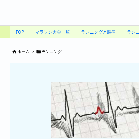
TOP
マラソン大会一覧
ランニングと腰痛
ラン
ホーム
>
ランニング

