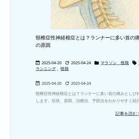
頸椎症性神経根症とは？ランナーに多い首の
の原因
2025-04-20
2025-04-24
マラソン 怪我




ランニング
,
怪我
2025-04-20
2025-04-24


頸椎症性神経根症とは？ランナーに多い首の痛みとしび
します。症状、原因、治療法、予防法をわかりやすく紹
記事を読む