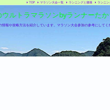
TOP
マラソン大会一覧
ランニングと腰痛
ランニン
のウルトラマラソンbyランナーた
の情報や攻略方法を紹介しています。マラソン大会参加の参考にしてく