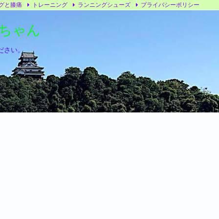
グと膝痛
トレーニング
ランニングシューズ
プライバシーポリシー
かちゃん
ださい。