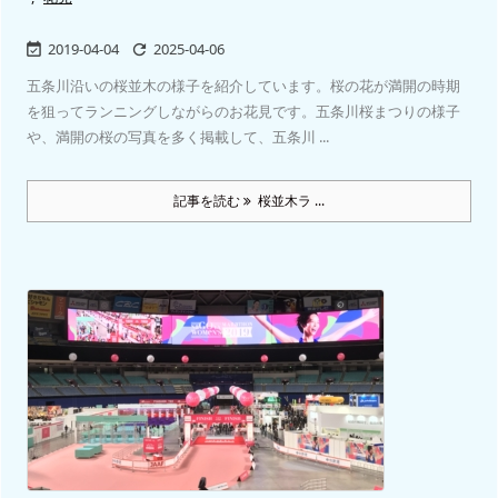
2019-04-04
2025-04-06


五条川沿いの桜並木の様子を紹介しています。桜の花が満開の時期
を狙ってランニングしながらのお花見です。五条川桜まつりの様子
や、満開の桜の写真を多く掲載して、五条川 ...
記事を読む
桜並木ラ ...