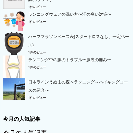
1件のビュー
ランニングウェアの洗い方〜汗の臭い対策〜
1件のビュー
ハーフマラソンペース表(スタートロスなし、一定ペー
ス)
1件のビュー
ランニング中の膝のトラブル〜膝裏の痛み〜
1件のビュー
日本ラインうぬまの森へランニング～ハイキングコー
スの紹介〜
1件のビュー
今月の人気記事
今月の人気記事