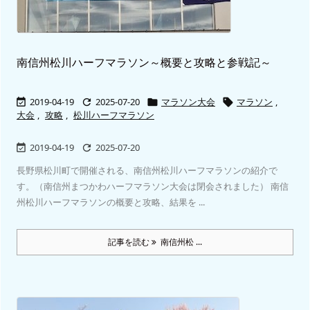
南信州松川ハーフマラソン～概要と攻略と参戦記～
2019-04-19
2025-07-20
マラソン大会
マラソン
,




大会
,
攻略
,
松川ハーフマラソン
2019-04-19
2025-07-20


長野県松川町で開催される、南信州松川ハーフマラソンの紹介で
す。（南信州まつかわハーフマラソン大会は閉会されました） 南信
州松川ハーフマラソンの概要と攻略、結果を ...
記事を読む
南信州松 ...