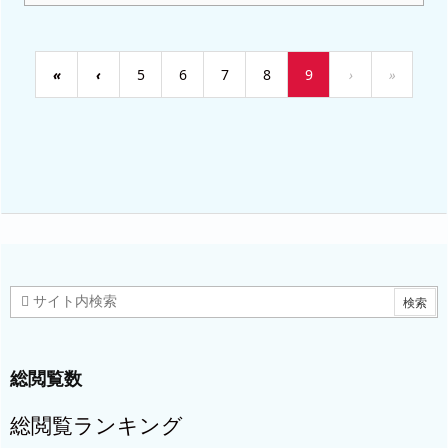
«
‹
5
6
7
8
9
›
»
総閲覧数
総閲覧ランキング