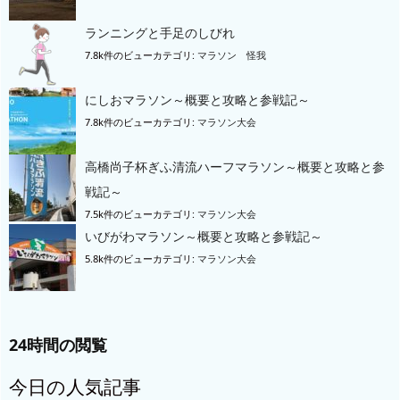
ランニングと手足のしびれ
7.8k件のビュー
カテゴリ:
マラソン 怪我
にしおマラソン～概要と攻略と参戦記～
7.8k件のビュー
カテゴリ:
マラソン大会
高橋尚子杯ぎふ清流ハーフマラソン～概要と攻略と参
戦記～
7.5k件のビュー
カテゴリ:
マラソン大会
いびがわマラソン～概要と攻略と参戦記～
5.8k件のビュー
カテゴリ:
マラソン大会
24時間の閲覧
今日の人気記事