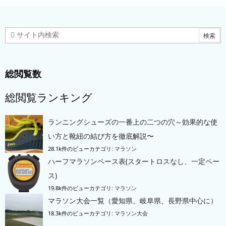
総閲覧数
総閲覧ランキング
ランニングシューズの一番上の二つの穴～効果的な使
い方と靴紐の結び方を徹底解説〜
28.1k件のビュー
カテゴリ:
マラソン
ハーフマラソンペース表(スタートロスなし、一定ペー
ス)
19.8k件のビュー
カテゴリ:
マラソン
マラソン大会一覧（愛知県、岐阜県、長野県中心に）
18.3k件のビュー
カテゴリ:
マラソン大会