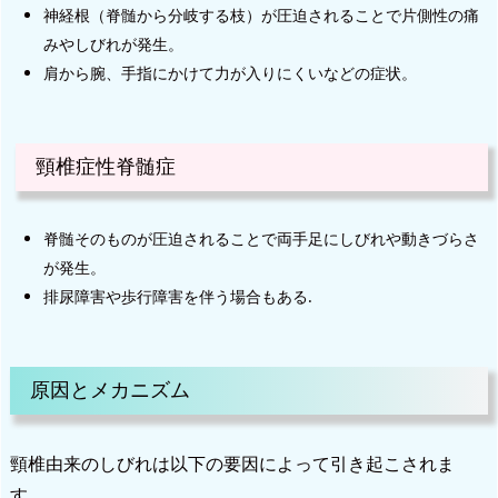
神経根（脊髄から分岐する枝）が圧迫されることで片側性の痛
みやしびれが発生。
肩から腕、手指にかけて力が入りにくいなどの症状。
頸椎症性脊髄症
脊髄そのものが圧迫されることで両手足にしびれや動きづらさ
が発生。
排尿障害や歩行障害を伴う場合もある.
原因とメカニズム
頸椎由来のしびれは以下の要因によって引き起こされま
す。