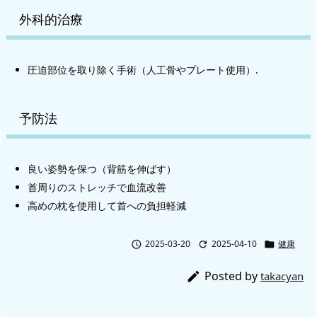
外科的治療
圧迫部位を取り除く手術（人工骨やプレート使用）.
予防法
良い姿勢を保つ（背筋を伸ばす）
首周りのストレッチで血流改善
高めの枕を使用して首への負担軽減
2025-03-20
2025-04-10
健康



Posted by

takacyan