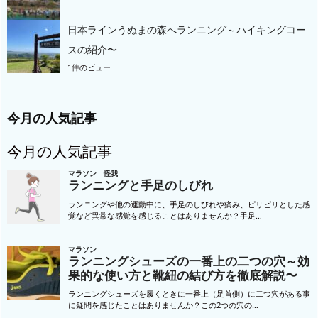
日本ラインうぬまの森へランニング～ハイキングコー
スの紹介〜
1件のビュー
今月の人気記事
今月の人気記事