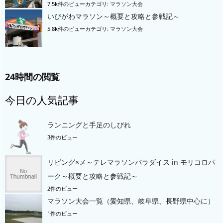
7.5k件のビュー
カテゴリ:
マラソン大会
いびがわマラソン～概要と攻略と参戦記～
5.8k件のビュー
カテゴリ:
マラソン大会
24時間の閲覧
今日の人気記事
ランニングと手足のしびれ
3件のビュー
リビング×メ～テレマラソンパラダイス in モリコロパ
ーク～概要と攻略と参戦記～
2件のビュー
マラソン大会一覧（愛知県、岐阜県、長野県中心に）
1件のビュー