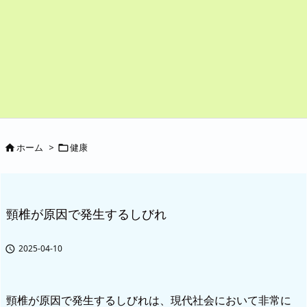
ホーム
>
健康


頸椎が原因で発生するしびれ
2025-04-10

頸椎が原因で発生するしびれは、現代社会において非常に