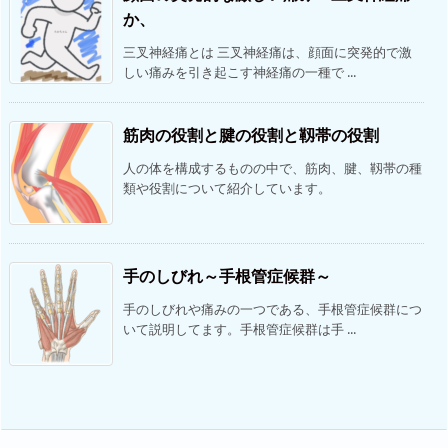
か、
三叉神経痛とは 三叉神経痛は、顔面に突発的で激
しい痛みを引き起こす神経痛の一種で ...
筋肉の役割と腱の役割と靱帯の役割
人の体を構成するものの中で、筋肉、腱、靱帯の種
類や役割について紹介しています。
手のしびれ～手根管症候群～
手のしびれや痛みの一つである、手根管症候群につ
いて説明してます。手根管症候群は手 ...